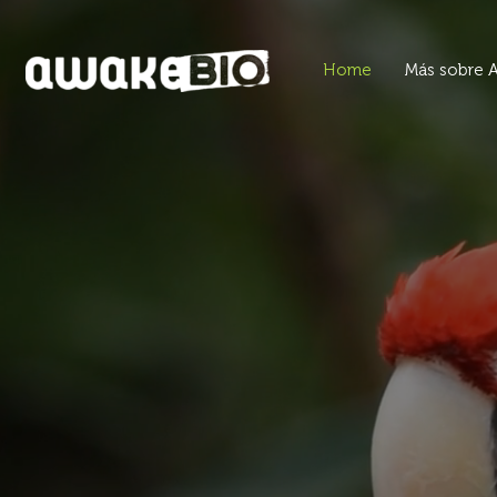
Home
Más sobre 